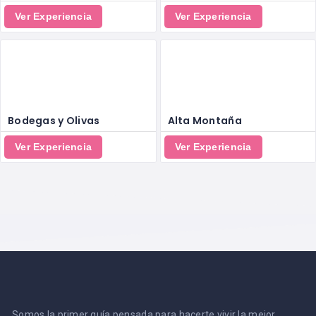
Ver Experiencia
Ver Experiencia
Bodegas y Olivas
Alta Montaña
Ver Experiencia
Ver Experiencia
Somos la primer guía pensada para hacerte vivir la mejor