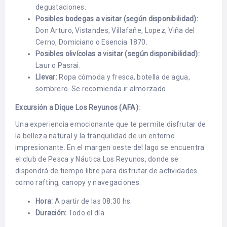
degustaciones.
Posibles bodegas a visitar (según disponibilidad):
Don Arturo, Vistandes, Villafañe, Lopez, Viña del
Cerno, Domiciano o Esencia 1870.
Posibles olivícolas a visitar (según disponibilidad):
Laur o Pasrai.
Llevar:
Ropa cómoda y fresca, botella de agua,
sombrero. Se recomienda ir almorzado.
Excursión a Dique Los Reyunos (AFA):
Una experiencia emocionante que te permite disfrutar de
la belleza natural y la tranquilidad de un entorno
impresionante. En el margen oeste del lago se encuentra
el club de Pesca y Náutica Los Reyunos, donde se
dispondrá de tiempo libre para disfrutar de actividades
como rafting, canopy y navegaciones.
Hora:
A partir de las 08:30 hs.
Duración:
Todo el día.