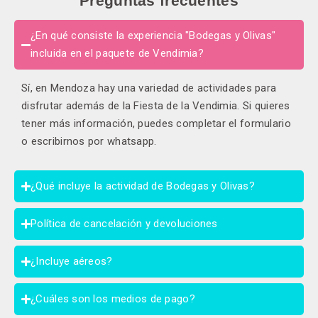
Preguntas frecuentes
¿En qué consiste la experiencia "Bodegas y Olivas"
incluida en el paquete de Vendimia?
Sí, en Mendoza hay una variedad de actividades para
disfrutar además de la Fiesta de la Vendimia. Si quieres
tener más información, puedes completar el formulario
o escribirnos por whatsapp.
¿Qué incluye la actividad de Bodegas y Olivas?
Política de cancelación y devoluciones
¿Incluye aéreos?
¿Cuáles son los medios de pago?