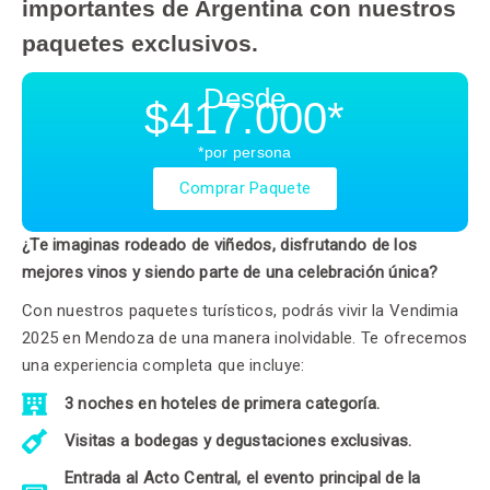
importantes de Argentina con nuestros
paquetes exclusivos.
Desde
$417.000*
*por persona
Comprar Paquete
¿Te imaginas rodeado de viñedos, disfrutando de los
mejores vinos y siendo parte de una celebración única?
Con nuestros paquetes turísticos, podrás vivir la Vendimia
2025 en Mendoza de una manera inolvidable. Te ofrecemos
una experiencia completa que incluye:
3 noches en hoteles de primera categoría.
Visitas a bodegas y degustaciones exclusivas.
Entrada al Acto Central, el evento principal de la