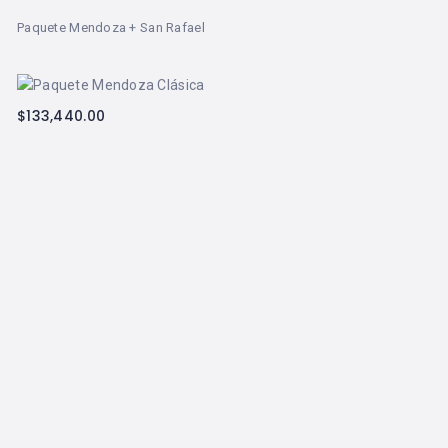
Paquete Mendoza + San Rafael
$
133,440.00