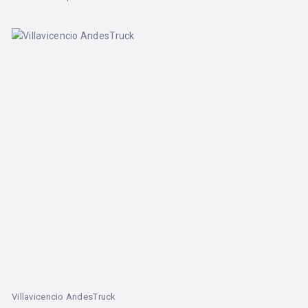
Villavicencio AndesTruck