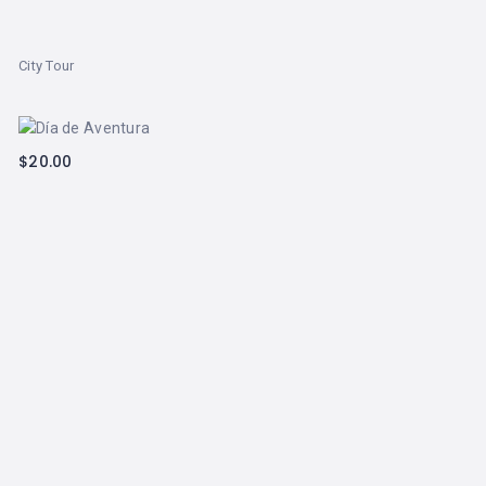
City Tour
$
20.00