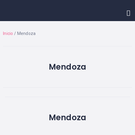
INICIO
CONTACTO
Inicio
/ Mendoza
Mendoza
Mendoza