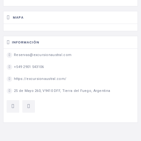
MAPA
INFORMACIÓN
Reservas@excursionaustral.com
+549 2901 543106
https://excursionaustral.com/
25 de Mayo 260, V9410 DFF, Tierra del Fuego, Argentina