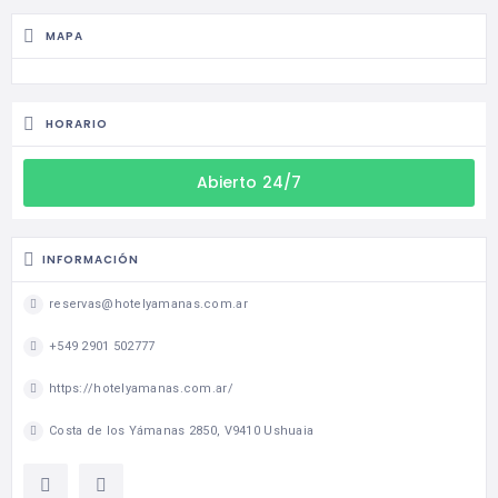
MAPA
HORARIO
Abierto 24/7
INFORMACIÓN
reservas@hotelyamanas.com.ar
+549 2901 502777
https://hotelyamanas.com.ar/
Costa de los Yámanas 2850, V9410 Ushuaia