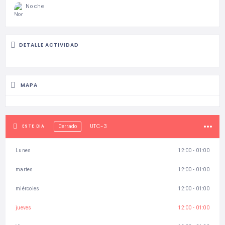
Noche
DETALLE ACTIVIDAD
MAPA
UTC-3
ESTE DIA
Cerrado
Lunes
12:00 - 01:00
martes
12:00 - 01:00
miércoles
12:00 - 01:00
jueves
12:00 - 01:00