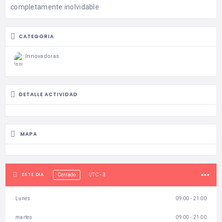
completamente inolvidable
CATEGORIA
Innovadoras
DETALLE ACTIVIDAD
MAPA
UTC-3
ESTE DIA
Cerrado
Lunes
09:00 - 21:00
martes
09:00 - 21:00