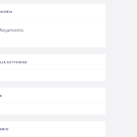
EGORIA
Alojamiento
LLE ACTIVIDAD
A
ARIO