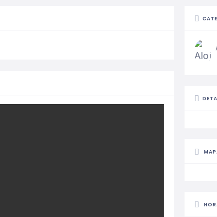
CAT
DETA
MAP
HOR