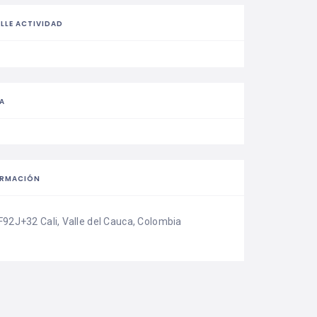
LLE ACTIVIDAD
A
ORMACIÓN
F92J+32 Cali, Valle del Cauca, Colombia