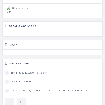
Gastronomía
DETALLE ACTIVIDAD
MAPA
INFORMACIÓN
mm1130674202@gmail.com
+57 313 7030841
Cra. 5 #31a-20 a, COMUNA 4, Cali, Valle del Cauca, Colombia