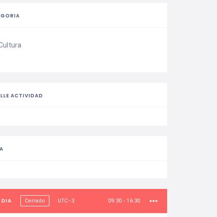
EGORIA
Cultura
LLE ACTIVIDAD
A
 DIA
UTC-3
Cerrado
09:30 - 16:30