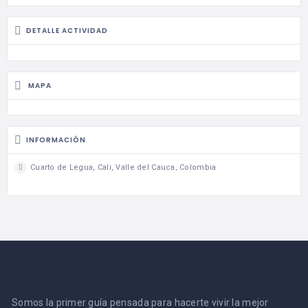
DETALLE ACTIVIDAD
MAPA
INFORMACIÓN
Cuarto de Legua, Cali, Valle del Cauca, Colombia
Somos la primer guía pensada para hacerte vivir la mejor