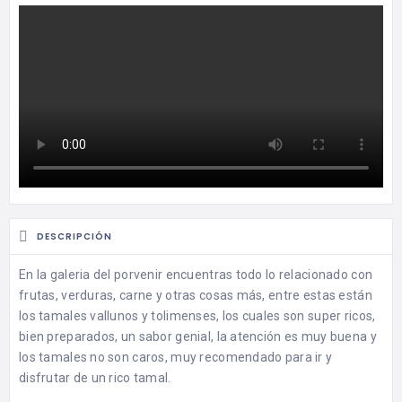
DESCRIPCIÓN
En la galeria del porvenir encuentras todo lo relacionado con
frutas, verduras, carne y otras cosas más, entre estas están
los tamales vallunos y tolimenses, los cuales son super ricos,
bien preparados, un sabor genial, la atención es muy buena y
los tamales no son caros, muy recomendado para ir y
disfrutar de un rico tamal.