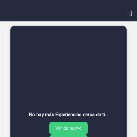
INICIO
CONTACTO
No hay más Experiencias cerca de ti...
Ver de nuevo