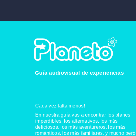
INICIO
CONTACTO
Guía audiovisual de experiencias
Cada vez falta menos!
En nuestra guía vas a encontrar los planes
imperdibles, los alternativos, los más
deliciosos, los más aventureros, los más
románticos, los más familiares, y mucho pero