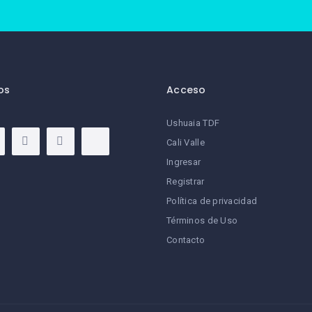
os
Acceso
Ushuaia TDF
Cali Valle
Ingresar
Registrar
Política de privacidad
Términos de Uso
Contacto