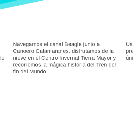
Navegamos el canal Beagle junto a
Us
Canoero Catamaranes, disfrutamos de la
pr
de
nieve en el Centro Invernal Tierra Mayor y
ún
recorremos la mágica historia del Tren del
fin del Mundo.