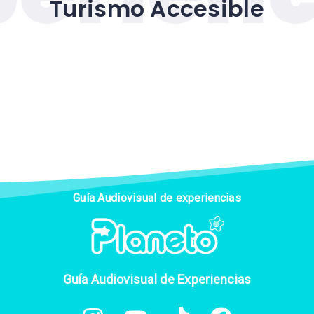
Turismo Accesible
Guía Audiovisual de experiencias
Guía Audiovisual de Experiencias