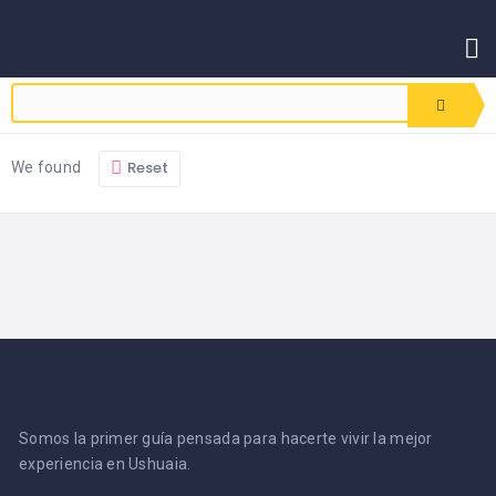
INICIO
CONTACTO
Reset
We found
Somos la primer guía pensada para hacerte vivir la mejor
experiencia en Ushuaia.