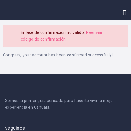
INICIO
CONTACTO
Enlace de confirmación no válido.
Reenviar
código de confirmación
Congrats, your account has been confirmed successfully!
Somos la primer guía pensada para hacerte vivir la mejor
experiencia en Ushuaia.
Seguinos