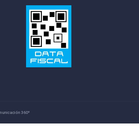
unicación 360º